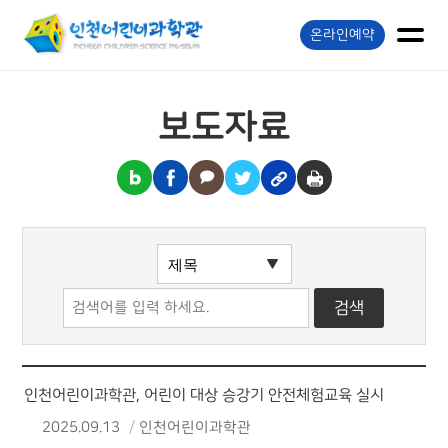
온라인예약
보도자료
인천어린이과학관, 어린이 대상 승강기 안전체험교육 실시
2025.09.13
인천어린이과학관