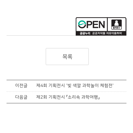
목록
이전글
제4회 기획전시 '빛 색깔 과학놀이 체험전'
다음글
제2회 기획전시 『소리속 과학여행』