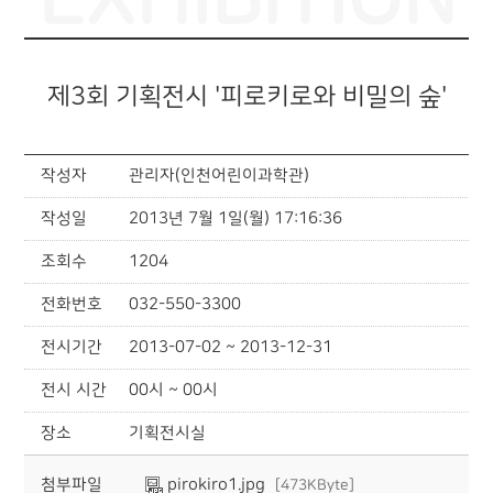
제3회 기획전시 '피로키로와 비밀의 숲'
작성자
관리자(인천어린이과학관)
작성일
2013년 7월 1일(월) 17:16:36
조회수
1204
전화번호
032-550-3300
전시기간
2013-07-02 ~ 2013-12-31
전시 시간
00시 ~ 00시
장소
기획전시실
첨부파일
pirokiro1.jpg
[473KByte]