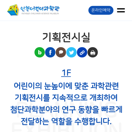
온라인예약
기획전시실
1F
어린이의 눈높이에 맞춘 과학관련
기획전시를 지속적으로 개최하여
PLANNING
첨단과학분야의 연구 동향을 빠르게
전달하는 역할을 수행합니다.
EXHIBITION