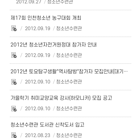
2012.09.27
청소년수련관
제17회 인천청소년 농구대회 개최
2012.09.19
청소년수련관
2012년 청소년자전거원정대 참가자 안내
2012.09.19
청소년수련관
2012년 토요탐구생활"역사탐방"참가자 모집안내(대기자 접수중)
2012.09.10
청소년수련관
가을학기 취미교양교육 강사(하모니카) 모집 공고
2012.09.10
청소년수련관
청소년수련관 도서관 신착도서 입고
2012.08.23
청소년수련관