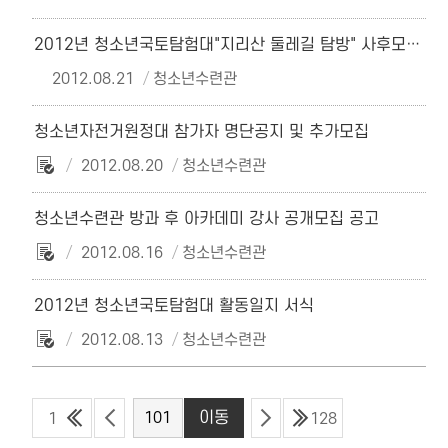
2012년 청소년국토탐험대"지리산 둘레길 탐방" 사후모임 안내
2012.08.21
청소년수련관
청소년자전거원정대 참가자 명단공지 및 추가모집
2012.08.20
청소년수련관
청소년수련관 방과 후 아카데미 강사 공개모집 공고
2012.08.16
청소년수련관
2012년 청소년국토탐험대 활동일지 서식
2012.08.13
청소년수련관
1
128