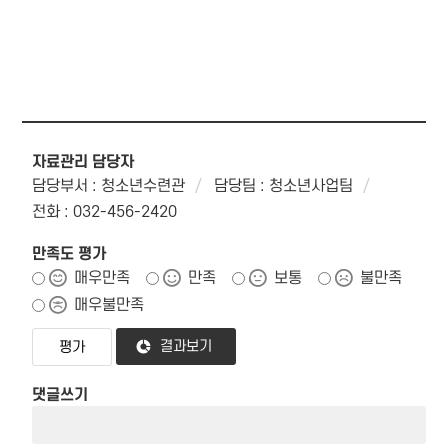
자료관리 담당자
담당부서 : 청소년수련관
담당팀 : 청소년사업팀
전화 : 032-456-2420
만족도 평가
매우만족
만족
보통
불만족
매우불만족
결과보기
댓글쓰기