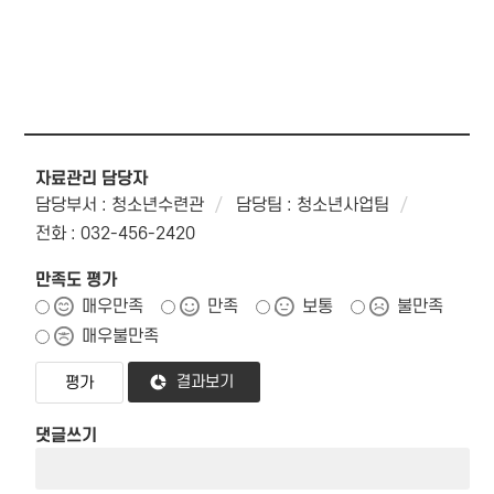
자료관리 담당자
담당부서 : 청소년수련관
담당팀 : 청소년사업팀
전화 : 032-456-2420
만족도 평가
매우만족
만족
보통
불만족
매우불만족
결과보기
댓글쓰기