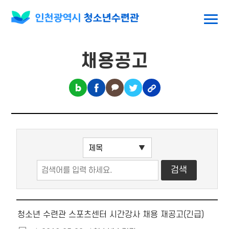
채용공고
청소년 수련관 스포츠센터 시간강사 채용 재공고(긴급)