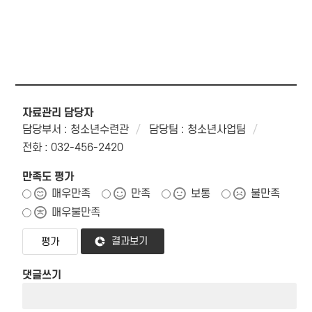
자료관리 담당자
담당부서 : 청소년수련관
담당팀 : 청소년사업팀
전화 : 032-456-2420
만족도 평가
매우만족
만족
보통
불만족
매우불만족
결과보기
댓글쓰기