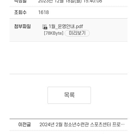
작성일
2023년 12월 18일(월) 15:40:08
조회수
1618
첨부파일
1월_운영안내.pdf
미리보기
[78KByte]
목록
이전글
2024년 2월 청소년수련관 스포츠센터 프로그램 편성안내