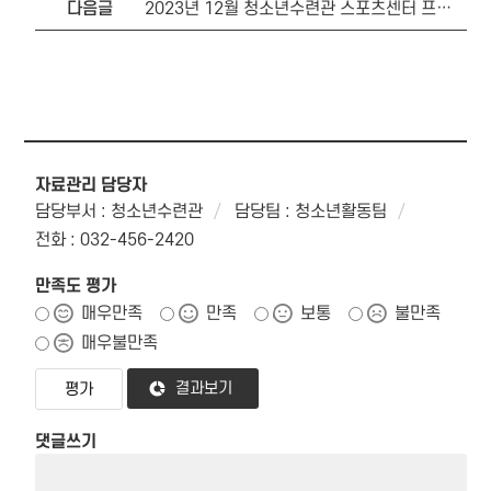
다음글
2023년 12월 청소년수련관 스포츠센터 프로그램 편성안내
자료관리 담당자
담당부서 : 청소년수련관
담당팀 : 청소년활동팀
전화 : 032-456-2420
만족도 평가
매우만족
만족
보통
불만족
매우불만족
결과보기
댓글쓰기