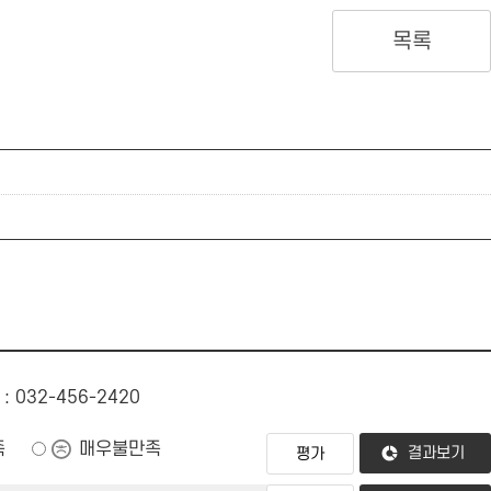
목록
: 032-456-2420
족
매우불만족
결과보기