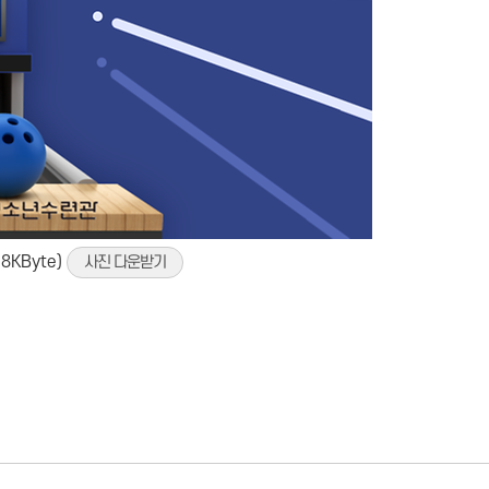
8KByte)
사진 다운받기