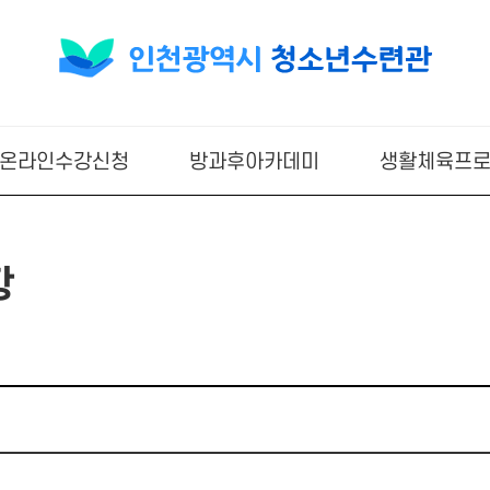
온라인수강신청
방과후아카데미
생활체육프
항