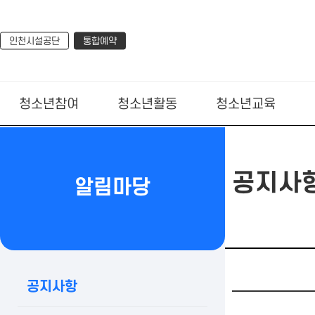
인천시설공단
통합예약
청소년참여
청소년활동
청소년교육
공지사
알림마당
공지사항