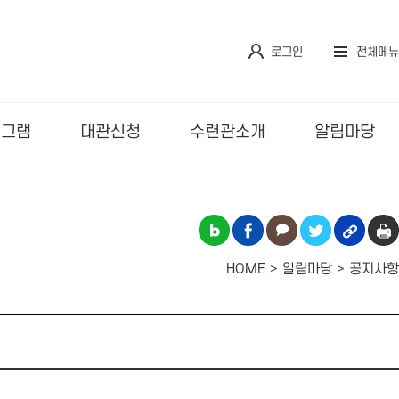
로그인
전체메뉴
로그램
대관신청
수련관소개
알림마당
HOME
알림마당
공지사항