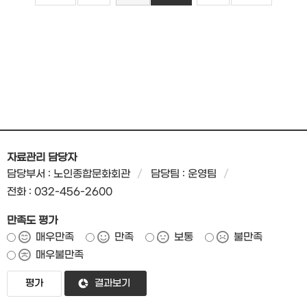
자료관리 담당자
담당부서 : 노인종합문화회관
담당팀 : 운영팀
전화 : 032-456-2600
만족도 평가
매우만족
만족
보통
불만족
매우불만족
결과보기