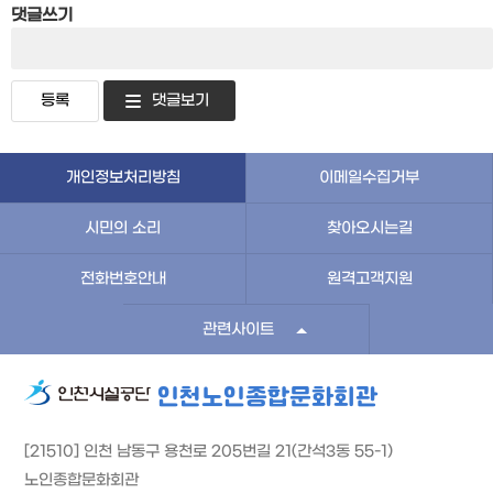
댓글쓰기
댓글보기
개인정보처리방침
이메일수집거부
시민의 소리
찾아오시는길
전화번호안내
원격고객지원
관련사이트
인천노인종합문화회관
[21510] 인천 남동구 용천로 205번길 21(간석3동 55-1)
노인종합문화회관