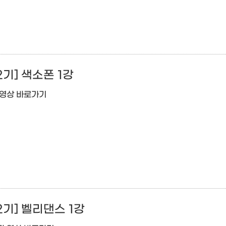
기] 색소폰 1강
 영상 바로가기
기] 벨리댄스 1강