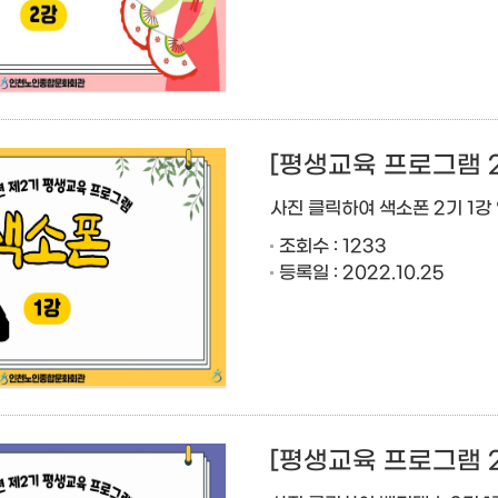
[평생교육 프로그램 2
사진 클릭하여 색소폰 2기 1강
조회수 : 1233
등록일 : 2022.10.25
[평생교육 프로그램 2