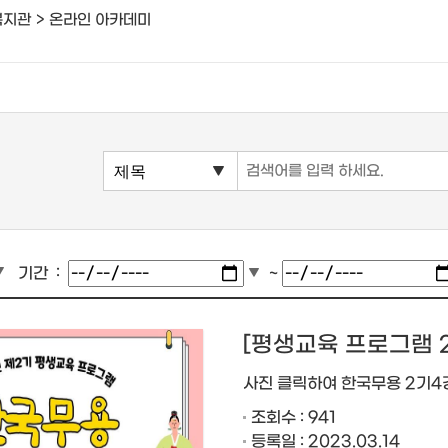
복지관
온라인 아카데미
기간
~
[평생교육 프로그램 
사진 클릭하여 한국무용 2기4
조회수 : 941
등록일 : 2023.03.14