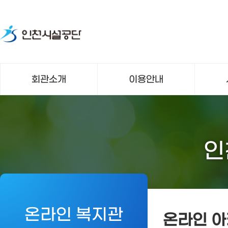
회관소개
이용안내
인
온라인 복지관
온라인 