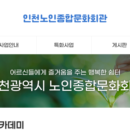
인천노인종합문화회관
사업안내
특화사업
게시판
어르신들에게 즐거움을 주는 행복한 쉼터
천광역시 노인종합문화
아카데미