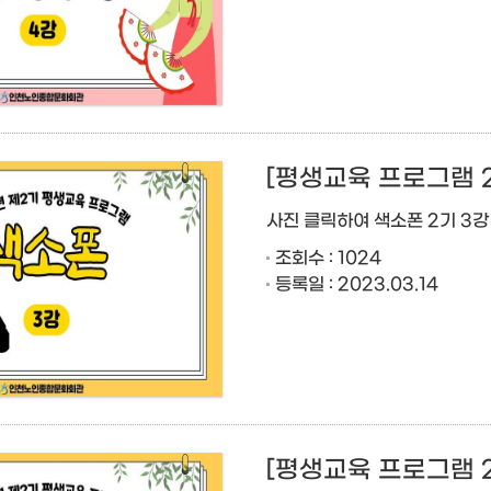
[평생교육 프로그램 
사진 클릭하여 색소폰 2기 3
조회수 : 1024
등록일 : 2023.03.14
[평생교육 프로그램 2