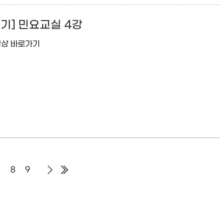
기] 민요교실 4강
영상 바로가기
7
8
9