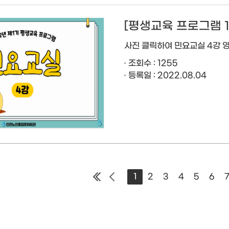
[평생교육 프로그램 1
사진 클릭하여 민요교실 4강 
조회수 : 1255
등록일 : 2022.08.04
1
2
3
4
5
6