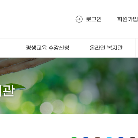
로그인
회원가입
평생교육
수강신청
온라인 복지관
회관