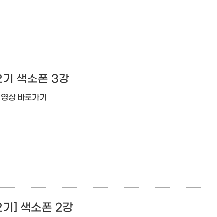
2기 색소폰 3강
강 영상 바로가기
기] 색소폰 2강