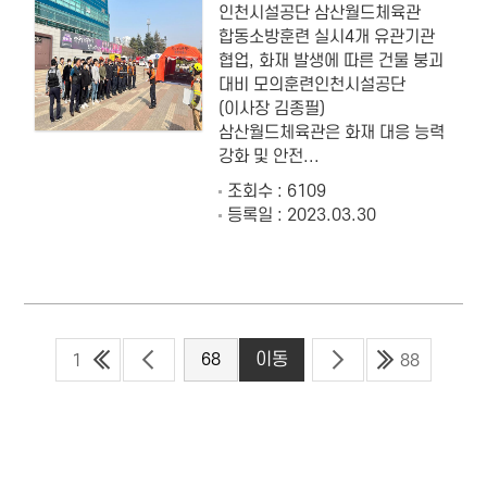
인천시설공단 삼산월드체육관
합동소방훈련 실시4개 유관기관
협업, 화재 발생에 따른 건물 붕괴
대비 모의훈련인천시설공단
(이사장 김종필)
삼산월드체육관은 화재 대응 능력
강화 및 안전...
조회수 : 6109
등록일 : 2023.03.30
1
88