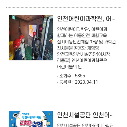
인천어린이과학관, 어린이과 함께하는 이동안전 체험교육 실시
인천어린이과학관, 어린이과
함께하는 이동안전 체험교육
실시이동안전체험 차량 및 과학관
전시물을 활용한 체험형
안전교육인천시설공단(이사장
김종필) 인천어린이과학관은
어린이들의 안...
조회수 : 5855
등록일 : 2023.04.11
인천시설공단 인천어린이과학관, 과학 축전 개최
인천시설공단 인천어린이과학관,