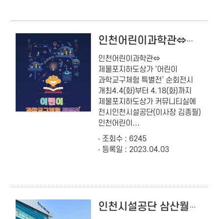
인천어린이과학관⇔제물포지하도상가 ‘어린이 과학교구체험 특별전’ 순회전시 개최
인천어린이과학관⇔
제물포지하도상가 ‘어린이
과학교구체험 특별전’ 순회전시
개최4.4(화)부터 4.18(화)까지
제물포지하도상가 커뮤니티실에
전시인천시설공단(이사장 김종필)
인천어린이...
조회수 : 6245
등록일 : 2023.04.03
인천시설공단 삼산월드체육관 합동소방훈련 실시