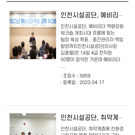
인천시설공단, 예비리더 역량강화 워크숍 개최
인천시설공단, 예비리더 역량강화
워크숍 개최시대 흐름에 맞는
팀장 육성 목표.. 중간관리자 책임
함양까지인천시설공단(이사장
김종필)은 14일 4급 전직원
50명이 참석한 가운데 예비리더
...
조회수 : 5859
등록일 : 2023.04.17
인천시설공단, 취약계층에 친환경 사회공헌 물품 전달
인천시설공단, 취약계층에 친환경