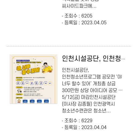
씨사이드파크에...
조회수 : 6205
등록일 : 2023.04.05
인천시설공단, 인천청소년프로그램 공모전 ‘야 너두 할수 있어’ 개최
인천시설공단,
인천청소년프로그램 공모전 ‘야
너두 할수 있어’ 개최총 상금
300만원 상당 아이디어 공모 …
5/12(금) 마감인천시설공단
(이사장 김종필) 인천광역시
청소년수련관은 청소년...
조회수 : 6229
등록일 : 2023.04.04