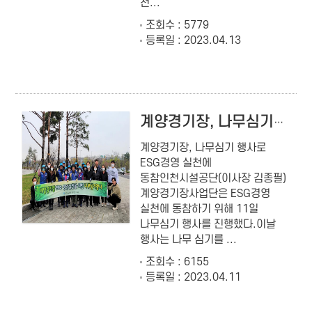
천...
조회수 : 5779
등록일 : 2023.04.13
계양경기장, 나무심기 행사로 ESG경영 실천에 동참
계양경기장, 나무심기 행사로
ESG경영 실천에
동참인천시설공단(이사장 김종필)
계양경기장사업단은 ESG경영
실천에 동참하기 위해 11일
나무심기 행사를 진행했다.이날
행사는 나무 심기를 ...
조회수 : 6155
등록일 : 2023.04.11