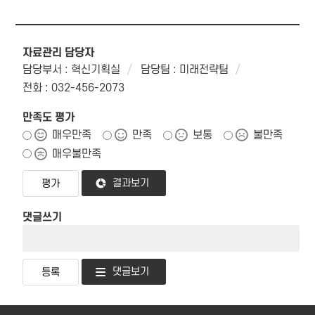
자료관리 담당자
담당부서 : 혁신기획실
담당팀 : 미래전략팀
전화 : 032-456-2073
만족도 평가
매우만족
만족
보통
불만족
매우불만족
결과보기
댓글쓰기
댓글보기