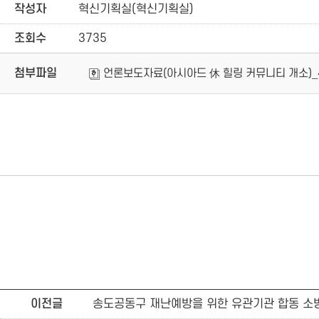
작성자
혁신기획실(혁신기획실)
조회수
3735
첨부파일
언론보도자료(아시아드 休 힐링 커뮤니티 개소)_4
이전글
송도공동구 재난예방을 위한 유관기관 합동 소