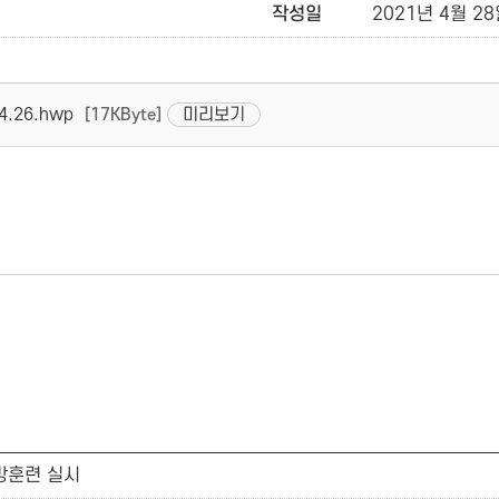
작성일
2021년 4월 28일
.26.hwp
미리보기
[17KByte]
방훈련 실시