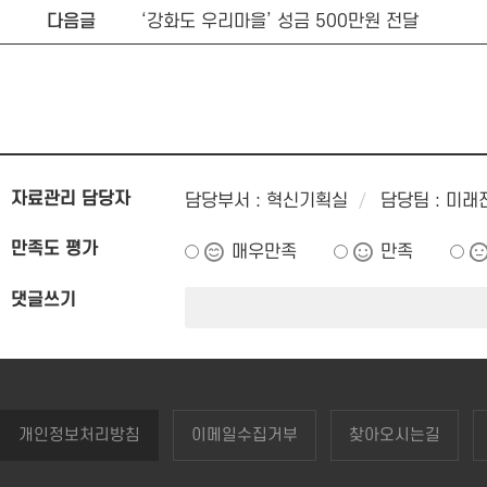
다음글
‘강화도 우리마을’ 성금 500만원 전달
자료관리 담당자
담당부서 : 혁신기획실
담당팀 : 미
만족도 평가
매우만족
만족
댓글쓰기
개인정보처리방침
이메일수집거부
찾아오시는길