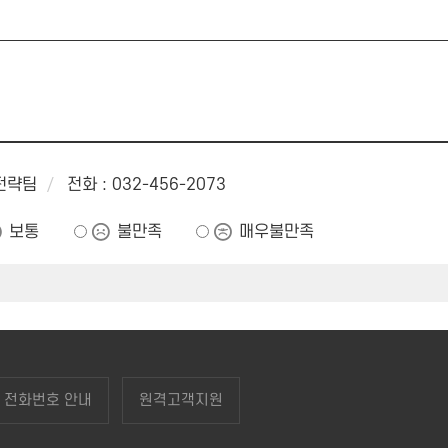
래전략팀
전화 : 032-456-2073
보통
불만족
매우불만족
전화번호 안내
원격고객지원