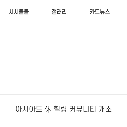
시시콜콜
갤러리
카드뉴스
아시아드 休 힐링 커뮤니티 개소