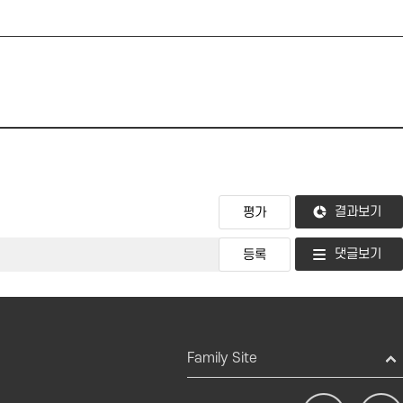
결과보기
댓글보기
Family Site