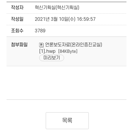
작성자
혁신기획실(혁신기획실)
작성일
2021년 3월 10일(수) 16:59:57
조회수
3789
첨부파일
언론보도자료(온라인증진교실)
[1].hwp
[84KByte]
미리보기
목록