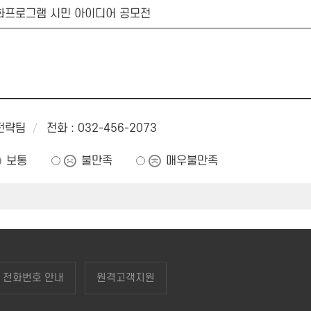
화프로그램 시민 아이디어 공모전
래전략팀
전화 : 032-456-2073
보통
불만족
매우불만족
전화번호 안내
원격고객지원