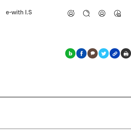
e-with I.S