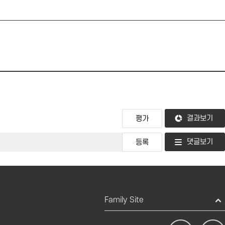
결과보기
댓글보기
Family Site