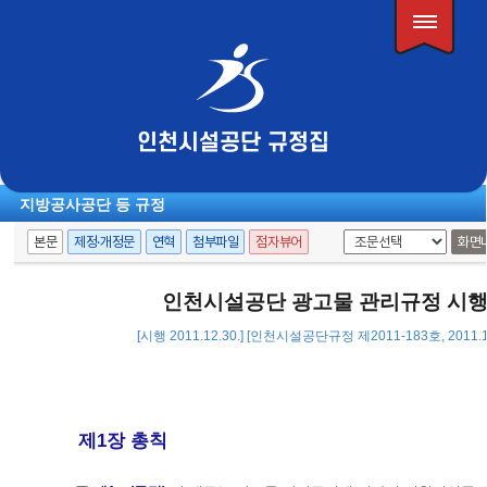
인천시설공단
규정집