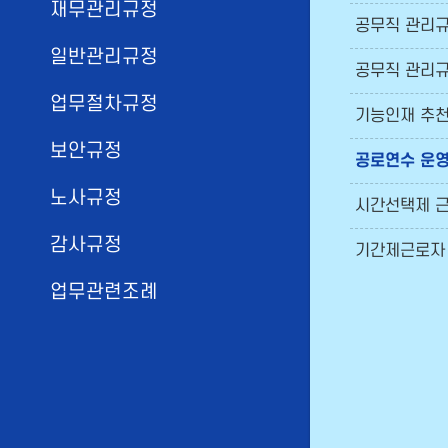
재무관리규정
공무직 관리
일반관리규정
공무직 관리
업무절차규정
기능인재 추천
보안규정
공로연수 운영
노사규정
시간선택제 근
감사규정
기간제근로자 
업무관련조례