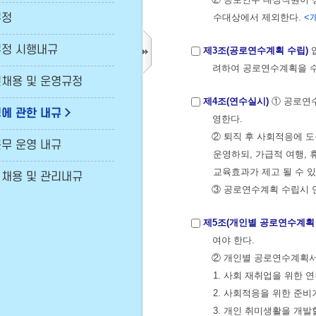
규정
규정 시행내규
채용 및 운영규정
에 관한 내규
무 운영 내규
채용 및 관리내규