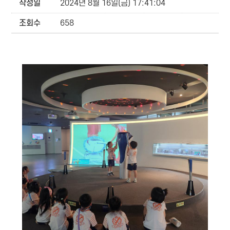
작성일
2024년 8월 16일(금) 17:41:04
조회수
658