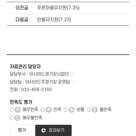
이전글
푸른마을유치원(7.25)
다음글
한울유치원(7.23)
자료관리 담당자
담당부서 : 아시아드경기장사업단
담당팀 : 아시아드주경기장 운영팀
전화 : 032-456-2100
만족도 평가
매우만족
만족
보통
불만족
매우불만족
결과보기