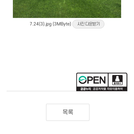
7.24(3).jpg (3MByte)
사진 다운받기
목록