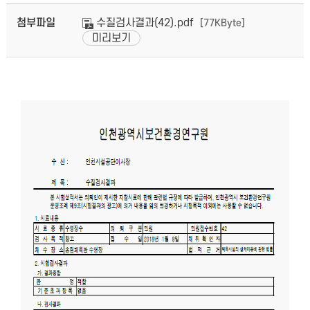
첨부파일
수질검사결과(42).pdf
[77KByte]
미리보기