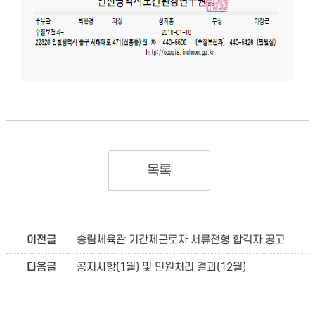
목록
이전글
송림체육관 기간제근로자 서류전형 합격자 공고
다음글
공지사항(1월) 및 민원처리 결과(12월)