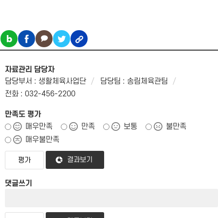
자료관리 담당자
담당부서 : 생활체육사업단
담당팀 : 송림체육관팀
전화 : 032-456-2200
만족도 평가
매우만족
만족
보통
불만족
매우불만족
결과보기
댓글쓰기