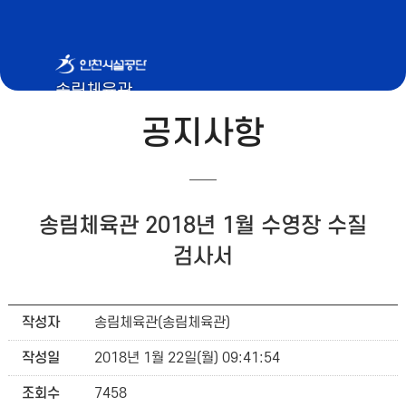
송림체육관
공지사항
송림체육관 2018년 1월 수영장 수질
검사서
작성자
송림체육관(송림체육관)
작성일
2018년 1월 22일(월) 09:41:54
조회수
7458