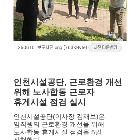
250610_보도사진.png (763KByte)
사진 다운받기
인천시설공단, 근로환경 개선
위해 노사합동
근로자
휴게시설 점검 실시
인천시설공단(이사장 김재보)은
임직원의 근로환경 개선을 위해
노사합동 휴게시설 점검을 5일
진행했다.