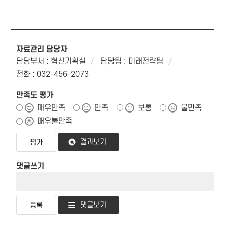
자료관리 담당자
담당부서 : 혁신기획실
담당팀 : 미래전략팀
전화 : 032-456-2073
만족도 평가
매우만족
만족
보통
불만족
매우불만족
결과보기
댓글쓰기
댓글보기