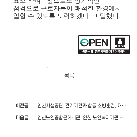
요소”라며, “앞으로도 정기적인
점검으로 근로자들이 쾌적한 환경에서
일할 수 있도록 노력하겠다”고 말했다.
목록
이전글
인천시설공단-관계기관과 합동 소방훈련, 재난 상황 대응 역량 강화
다음글
인천노인종합문화회관, 인천 노인복지기관 최초 「삼성 시니어 디지털 아카데미(SSDA)」 체험센터 개소