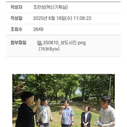
작성자
조한성(혁신기획실)
작성일
2025년 6월 18일(수) 11:08:22
조회수
2649
첨부파일
250610_보도사진.png
[763KByte]