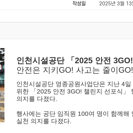
작성일
2025년 3월 13일
인천시설공단 「2025 안전 3GO
안전은 지키GO! 사고는 줄이GO!
인천시설공단 영종공원사업단은 지난 4일
위한 「2025 안전 3GO! 챌린지 선포식
의지를 다졌다.
행사에는 공단 임직원 100여 명이 함께해
실천 의지를 다졌다.