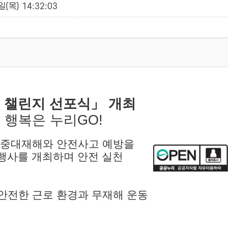
(목) 14:32:03
! 챌린지 선포식」 개최
 행복은 누리GO!
 중대재해와 안전사고 예방을
」 행사를 개최하며 안전 실천
 안전한 근로 환경과 무재해 운동