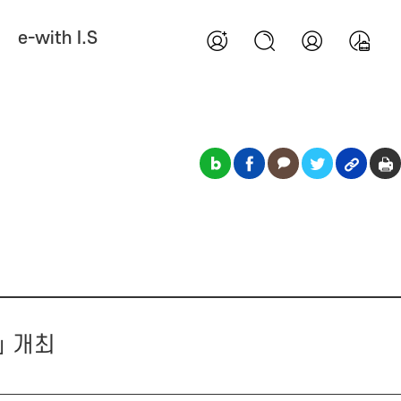
e-with I.S
」 개최