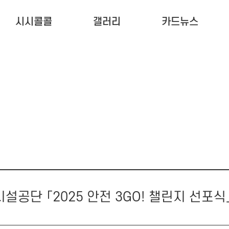
시시콜콜
갤러리
카드뉴스
설공단 「2025 안전 3GO! 챌린지 선포식