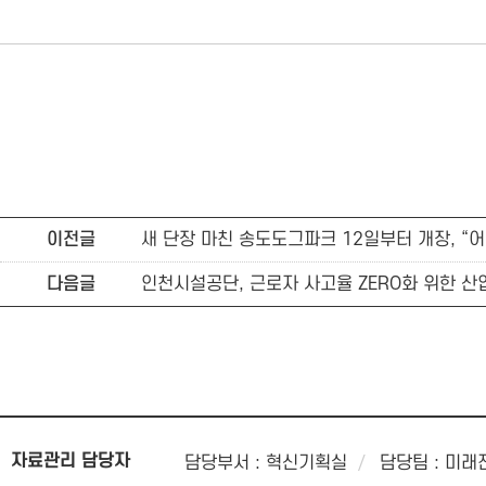
이전글
새 단장 마친 송도도그파크 12일부터 개장, “어서
다음글
인천시설공단, 근로자 사고율 ZERO화 위한 
자료관리 담당자
담당부서 : 혁신기획실
담당팀 : 미