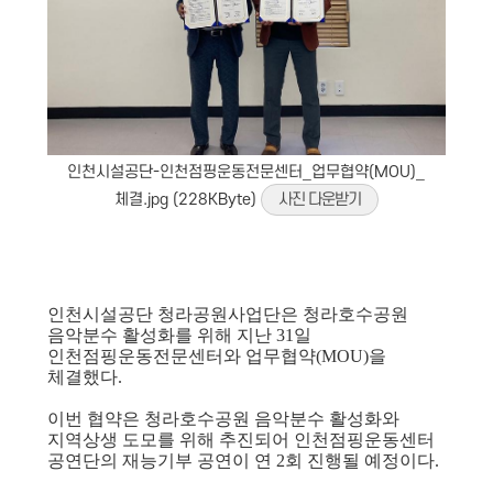
인천시설공단-인천점핑운동전문센터_업무협약(MOU)_
체결.jpg (228KByte)
사진 다운받기
인천시설공단 청라공원사업단은 청라호수공원
음악분수 활성화를 위해 지난 31일
인천점핑운동전문센터와 업무협약(MOU)을
체결했다.
이번 협약은 청라호수공원 음악분수 활성화와
지역상생 도모를 위해 추진되어 인천점핑운동센터
공연단의 재능기부 공연이 연 2회 진행될 예정이다.