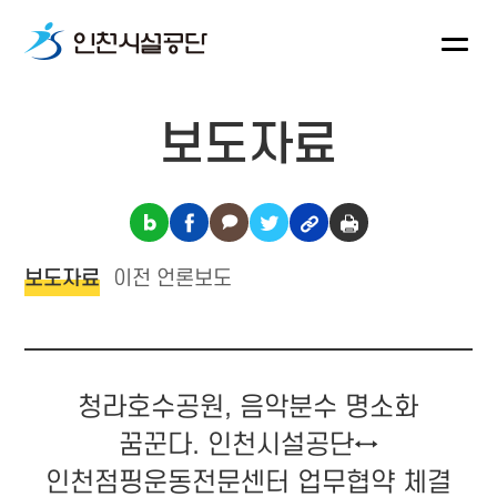
보도자료
보도자료
이전 언론보도
청라호수공원, 음악분수 명소화
꿈꾼다. 인천시설공단↔
인천점핑운동전문센터 업무협약 체결