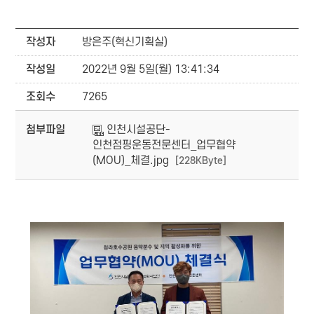
작성자
방은주(혁신기획실)
작성일
2022년 9월 5일(월) 13:41:34
조회수
7265
첨부파일
인천시설공단-
인천점핑운동전문센터_업무협약
(MOU)_체결.jpg
[228KByte]