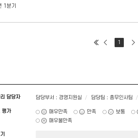
년 1분기
1
리 담당자
담당부서 : 경영지원실
담당팀 : 총무인사팀
 평가
매우만족
만족
보통
매우불만족
쓰기