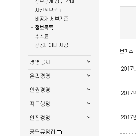
정보공개 창구 안내
사전정보공표
비공개 세부기준
정보목록
수수료
공공데이터 제공
보기수
경영공시
2017
윤리경영
인권경영
2017
적극행정
2017
안전경영
공단규정집