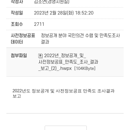
작성자
김소연(경영지원실)
작성일
2023년 2월 28일(화) 18:52:20
조회수
2711
사전정보공표
정보공개 분야 국민의견 수렴 및 만족도조사
데이터
결과
첨부파일
2022년_정보공개_및_
사전정보공표_만족도_조사_결과
_보고_(2)_.hwpx
[104KByte]
2022년도 정보공개 및 사전정보공표 만족도 조사결과
보고