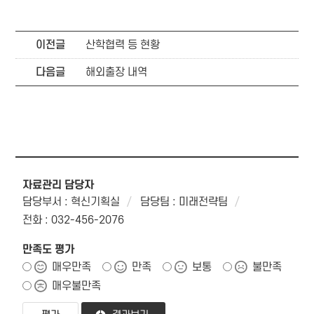
이전글
산학협력 등 현황
다음글
해외출장 내역
자료관리 담당자
담당부서 : 혁신기획실
담당팀 : 미래전략팀
전화 : 032-456-2076
만족도 평가
매우만족
만족
보통
불만족
매우불만족