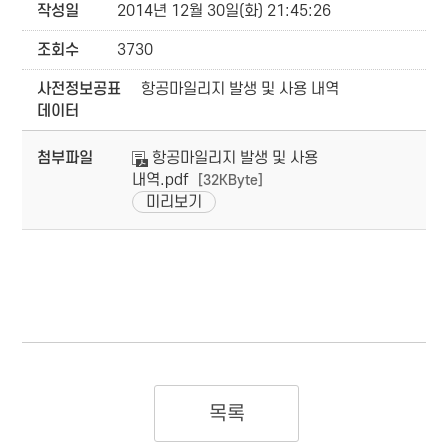
작성일
2014년 12월 30일(화) 21:45:26
조회수
3730
사전정보공표
항공마일리지 발생 및 사용 내역
데이터
첨부파일
항공마일리지 발생 및 사용
내역.pdf
[32KByte]
미리보기
목록