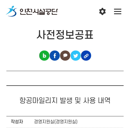
사전정보공표
항공마일리지 발생 및 사용 내역
작성자
경영지원실(경영지원실)