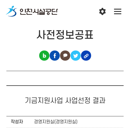
사전정보공표
기금지원사업 사업선정 결과
작성자
경영지원실(경영지원실)