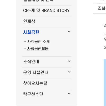
조회
CI소개 및 BRAND STORY
인재상
사회공헌
사회공헌 소개
사회공헌활동
조직안내
운영 시설안내
찾아오시는길
탁구선수단