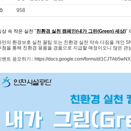
수
958
일
상 속 작은 실천 "
친환경 실천 캠페인(내가 그린(Green) 세상)
"
나만의 환경보호 실천 꿀팁 또는 친환경 실천 약속 다짐을 개인 
추첨을 통해 친환경 용품을 경품으로 지급할 예정이오니
많은 관
이벤트 응모하기 :
https://docs.google.com/forms/d/1CJTAb5w