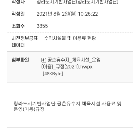
작성자
청라도시기반사업단(청라도시기반사업단)
작성일
2021년 8월 2일(월) 10:26:22
조회수
3855
사전정보공표
수익시설물 및 이용료 현황
데이터
첨부파일
공촌유수지_체육시설_운영
(이용)_규정(2021).hwpx
[48KByte]
청라도시기반사업단 공촌유수지 체육시설 사용료 및
운영(이용)규정