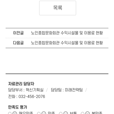
목록
이전글
노인종합문화회관 수익시설물 및 이용료 현황
다음글
노인종합문화회관 수익시설물 및 이용료 현황
자료관리 담당자
담당부서 : 혁신기획실
담당팀 : 미래전략팀
전화 : 032-456-2076
만족도 평가
매우만족
만족
보통
불만족