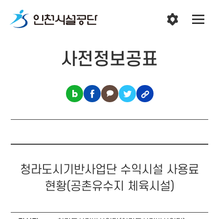
사전정보공표
청라도시기반사업단 수익시설 사용료
현황(공촌유수지 체육시설)