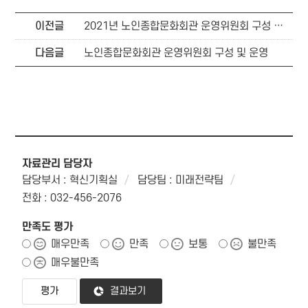
이전글
2021년 노인종합문화회관 운영위원회 구성 및 운영
다음글
노인종합문화회관 운영위원회 구성 및 운영
자료관리 담당자
담당부서 : 혁신기획실
담당팀 : 미래전략팀
전화 : 032-456-2076
만족도 평가
매우만족
만족
보통
불만족
매우불만족
결과보기