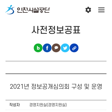
사전정보공표
2021년 정보공개심의회 구성 및 운영
작성자
경영지원실(경영지원실)