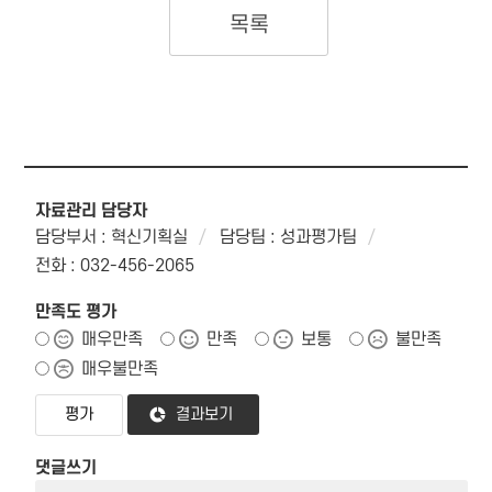
목록
자료관리 담당자
담당부서 : 혁신기획실
담당팀 : 성과평가팀
전화 : 032-456-2065
만족도 평가
매우만족
만족
보통
불만족
매우불만족
결과보기
댓글쓰기