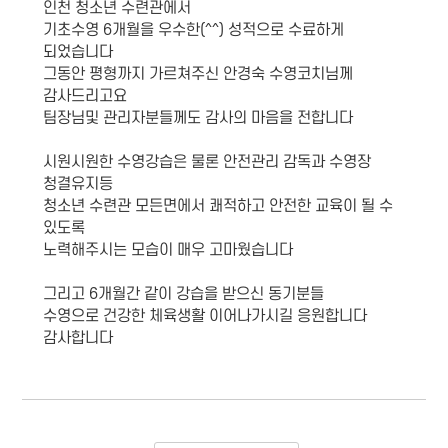
인천 청소년 수련관에서
기초수영 6개월을 우수한(^^) 성적으로 수료하게
되었습니다
그동안 평형까지 가르쳐주신 안경숙 수영코치님께
감사드리고요
팀장님및 관리자분들께도 감사의 마음을 전합니다
시원시원한 수영강습은 물론 안전관리 감독과 수영장
청결유지등
청소년 수련관 모든면에서 쾌적하고 안전한 교육이 될 수
있도록
노력해주시는 모습이 매우 고마웠습니다
그리고 6개월간 같이 강습을 받으신 동기분들
수영으로 건강한 체육생활 이어나가시길 응원합니다
감사합니다