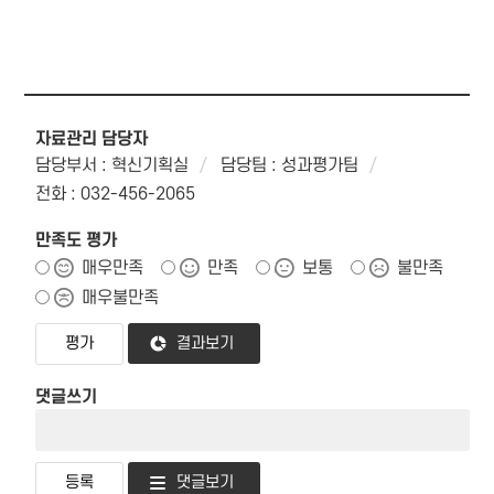
자료관리 담당자
담당부서 : 혁신기획실
담당팀 : 성과평가팀
전화 : 032-456-2065
만족도 평가
매우만족
만족
보통
불만족
매우불만족
결과보기
댓글쓰기
댓글보기