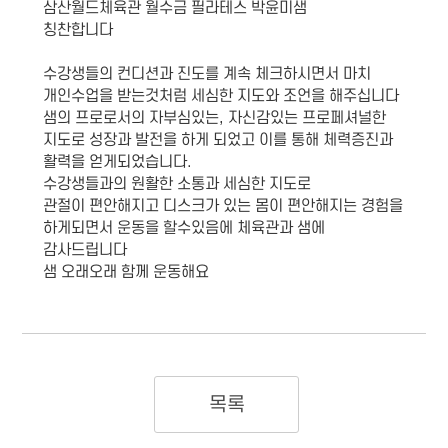
삼산월드체육관 월수금 필라테스 박윤미샘
칭찬합니다
수강생들의 컨디션과 진도를 계속 체크하시면서 마치
개인수업을 받는것처럼 세심한 지도와 조언을 해주십니다
샘의 프로로서의 자부심있는, 자신감있는 프로페셔널한
지도로 성장과 발전을 하게 되었고 이를 통해 체력증진과
활력을 얻게되었습니다.
수강생들과의 원활한 소통과 세심한 지도로
관절이 편안해지고 디스크가 있는 몸이 편안해지는 경험을
하게되면서 운동을 할수있음에 체육관과 샘에
감사드립니다
샘 오래오래 함께 운동해요
목록