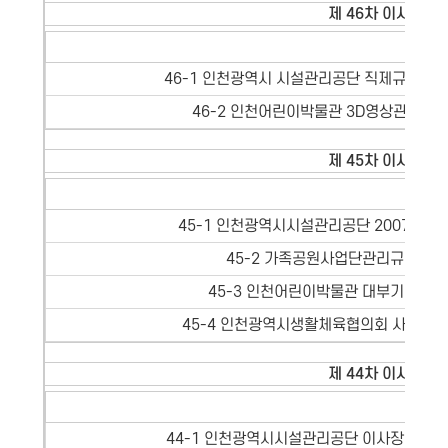
제 46차 이사회 - 
의 제
46-1 인천광역시 시설관리공단 직제규정 일
46-2 인천어린이박물관 3D영상관 사용
제 45차 이사회 - 
의 제
45-1 인천광역시시설관리공단 2007회계
45-2 가족공원사업단관리규정 개
45-3 인천어린이박물관 대부기간 등 
45-4 인천광역시생활체육협의회 사무실 
제 44차 이사회 - 
의 제
44-1 인천광역시시설관리공단 이사장 경영