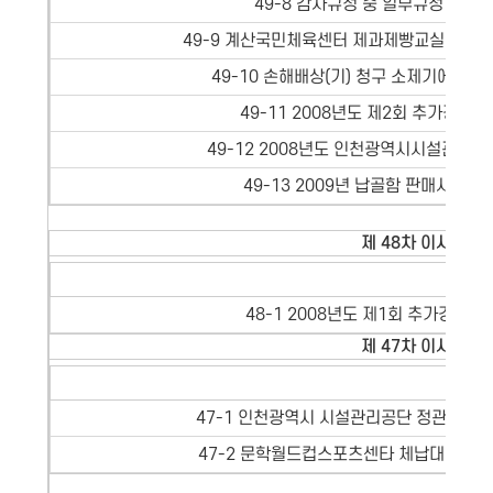
49-8 감사규정 중 일부규정 개정(
49-9 계산국민체육센터 제과제빵교실 기자
49-10 손해배상(기) 청구 소제기에 따른 
49-11 2008년도 제2회 추가경정
49-12 2008년도 인천광역시시설관리공
49-13 2009년 납골함 판매사업 
제 48차 이사회 - 
의 제
48-1 2008년도 제1회 추가경정예
제 47차 이사회 - 
의 제
47-1 인천광역시 시설관리공단 정관 일부
47-2 문학월드컵스포츠센타 체납대부료 