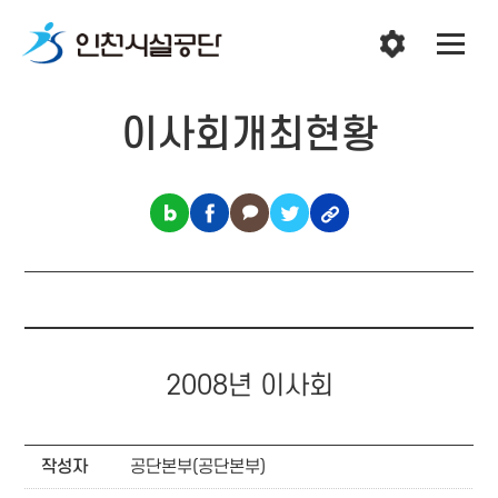
이사회개최현황
2008년 이사회
작성자
공단본부(공단본부)