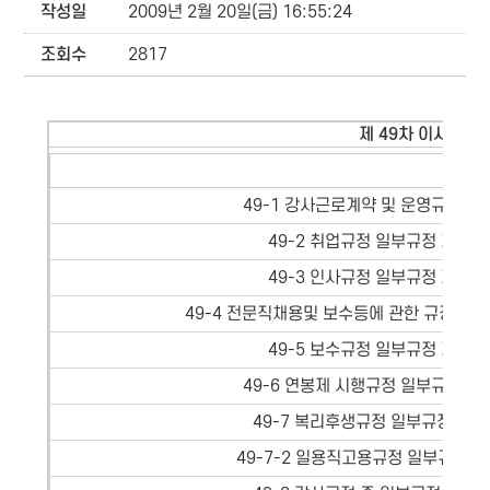
작성일
2009년 2월 20일(금) 16:55:24
조회수
2817
제 49차 이사회 - 
의 제
49-1 강사근로계약 및 운영규정 제
49-2 취업규정 일부규정 개정안
49-3 인사규정 일부규정 개정안
49-4 전문직채용및 보수등에 관한 규정 일
49-5 보수규정 일부규정 개정안
49-6 연봉제 시행규정 일부규정 개
49-7 복리후생규정 일부규정 개정
49-7-2 일용직고용규정 일부규정 