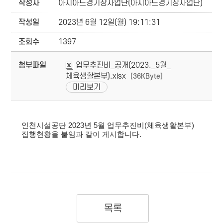
작성자
아시아드경기장사업단(아시아드경기장사업단)
작성일
2023년 6월 12일(월) 19:11:31
조회수
1397
첨부파일
업무추진비_공개(2023._5월_
체육생활본부).xlsx
[36KByte]
미리보기
인천시설공단 2023년 5월 업무추진비(체육생활본부)
집행현황을 붙임과 같이 게시합니다.
목록