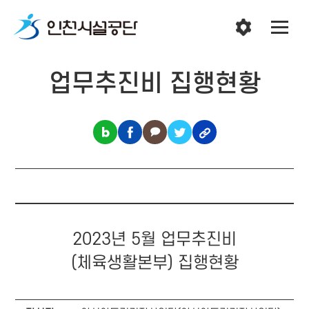
업무추진비 집행현황
2023년 5월 업무추진비
(체육생활본부) 집행현황