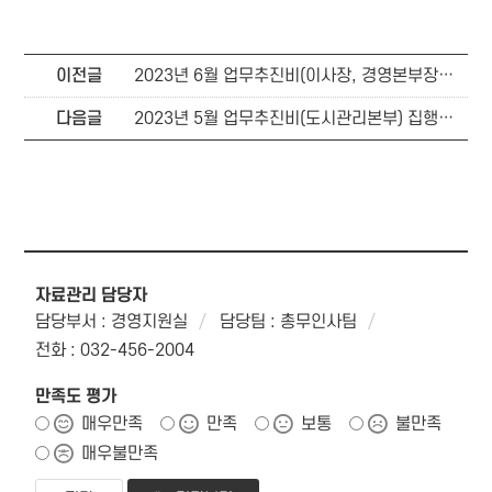
이전글
2023년 6월 업무추진비(이사장, 경영본부장) 집행현황
다음글
2023년 5월 업무추진비(도시관리본부) 집행현황
자료관리 담당자
담당부서 : 경영지원실
담당팀 : 총무인사팀
전화 : 032-456-2004
만족도 평가
매우만족
만족
보통
불만족
매우불만족