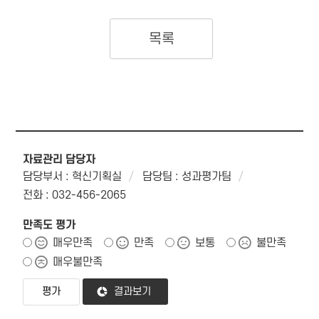
목록
자료관리 담당자
담당부서 : 혁신기획실
담당팀 : 성과평가팀
전화 : 032-456-2065
만족도 평가
매우만족
만족
보통
불만족
매우불만족
결과보기