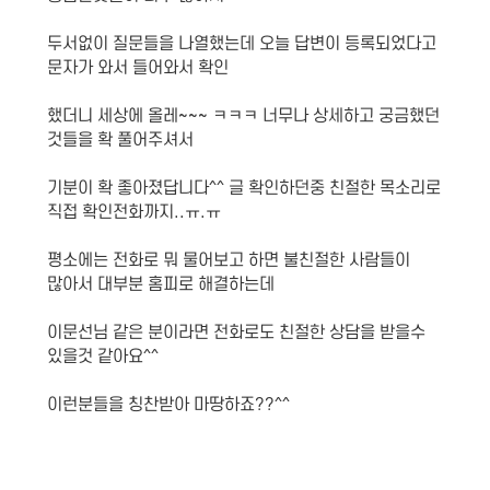
두서없이 질문들을 나열했는데 오늘 답변이 등록되었다고
문자가 와서 들어와서 확인
했더니 세상에 올레~~~ ㅋㅋㅋ 너무나 상세하고 궁금했던
것들을 확 풀어주셔서
기분이 확 좋아졌답니다^^ 글 확인하던중 친절한 목소리로
직접 확인전화까지..ㅠ.ㅠ
평소에는 전화로 뭐 물어보고 하면 불친절한 사람들이
많아서 대부분 홈피로 해결하는데
이문선님 같은 분이라면 전화로도 친절한 상담을 받을수
있을것 같아요^^
이런분들을 칭찬받아 마땅하죠??^^