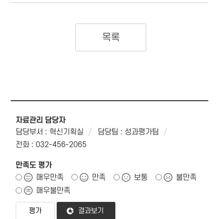
목록
자료관리 담당자
담당부서 : 혁신기획실
담당팀 : 성과평가팀
전화 : 032-456-2065
만족도 평가
매우만족
만족
보통
불만족
매우불만족
결과보기