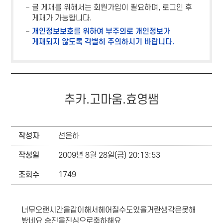
글 게재를 위해서는 회원가입이 필요하며, 로그인 후
게재가 가능합니다.
개인정보보호를 위하여 부주의로 개인정보가
게재되지 않도록 각별히 주의하시기 바랍니다.
추카.고마움.효영쌤
작성자
선은하
작성일
2009년 8월 28일(금) 20:13:53
조회수
1749
너무오랜시간을같이해서헤어질수도있을거란생각은못해
봤네요 승진을진심으로축하해요