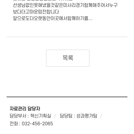
선생님없인못해냈을것같은미사리경기함께해주어서누구
보다더고마운맘전합니다
앞으로도더오랫동안이곳에서함께하기를...
목록
자료관리 담당자
담당부서 : 혁신기획실
담당팀 : 성과평가팀
전화 : 032-456-2065