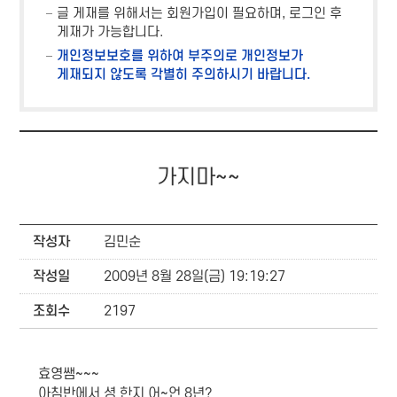
글 게재를 위해서는 회원가입이 필요하며, 로그인 후
게재가 가능합니다.
개인정보보호를 위하여 부주의로 개인정보가
게재되지 않도록 각별히 주의하시기 바랍니다.
가지마~~
작성자
김민순
작성일
2009년 8월 28일(금) 19:19:27
조회수
2197
효영쌤~~~
아침반에서 셩 한지 어~언 8년?