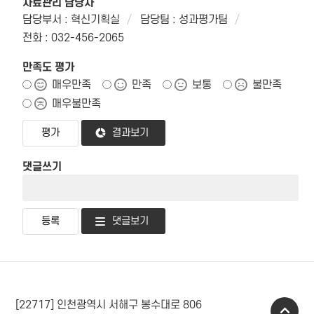
자료관리 담당자
담당부서 : 혁신기획실
담당팀 : 성과평가팀
전화 : 032-456-2065
만족도 평가
매우만족
만족
보통
불만족
매우불만족
결과보기
댓글쓰기
댓글보기
[22717] 인천광역시 서해구 봉수대로 806