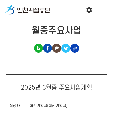
월중주요사업
2025년 3월중 주요사업계획
작성자
혁신기획실(혁신기획실)