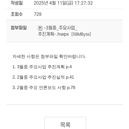
작성일
2025년 4월 11일(금) 17:27:32
조회수
729
첨부파일
-3월중_주요사업_
추진계획-.hwpx
[58MByte]
자세한 사항은 첨부파일 확인바랍니다.
1. 3월중 주요사업 추진계획 p.4
2. 2월중 주요사업 추진실적 p.41
3. 2월중 주요 언론보도 사항 p.78
목록