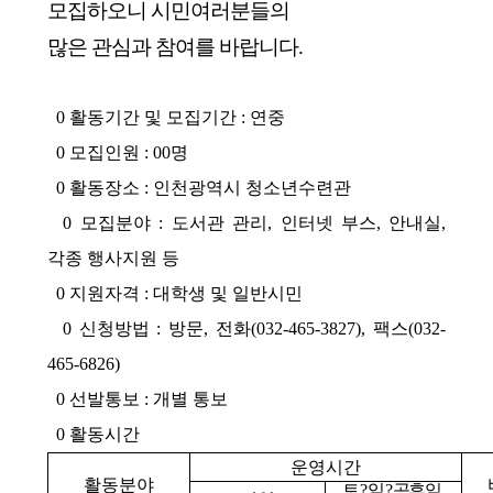
모집하오니 시민여러분들의
많은 관심과 참여를 바랍니다.
0 활동기간 및 모집기간 : 연중
0 모집인원 : 00명
0 활동장소 : 인천광역시 청소년수련관
0 모집분야 : 도서관 관리, 인터넷 부스, 안내실,
각종 행사지원 등
0 지원자격 : 대학생 및 일반시민
0 신청방법 : 방문, 전화(032-465-3827), 팩스(032-
465-6826)
0 선발통보 : 개별 통보
0 활동시간
운영시간
활동분야
토?일?
공휴일,