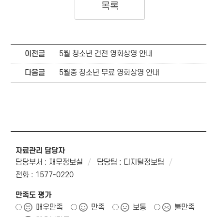
목록
이전글
5월 청소년 건전 영화상영 안내
다음글
5월중 청소년 무료 영화상영 안내
자료관리 담당자
담당부서 : 재무정보실
담당팀 : 디지털정보팀
전화 : 1577-0220
만족도 평가
매우만족
만족
보통
불만족