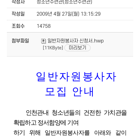
작성자
청소년수련관(청소년수련관)
작성일
2009년 4월 27일(월) 13:15:29
조회수
14758
첨부파일
일반자원봉사자 신청서.hwp
미리보기
[11KByte]
일반자원봉사자
모집 안내
인천관내 청소년들의 건전한 가치관을
확립하고 정서함양에 기여
하기 위해
일반자원봉사자를 아래와 같이