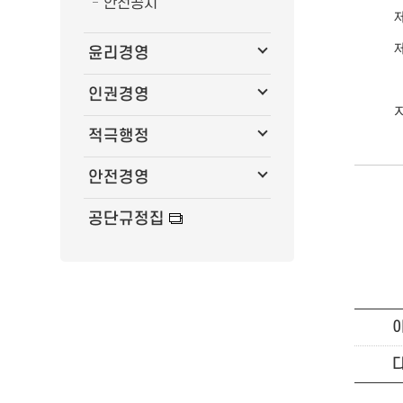
안전공시
윤리경영
인권경영
적극행정
안전경영
공단규정집