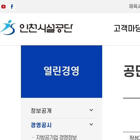
체육
고객마
공
열린경영
정보공개
경영공시
지방공기업 경영정보
작성