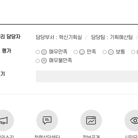
리 담당자
담당부서 : 혁신기획실
담당팀 : 기획예산팀
 평가
매우만족
만족
보통
매우불만족
쓰기
민의소리
청렴상담센터
정보공개
시민모