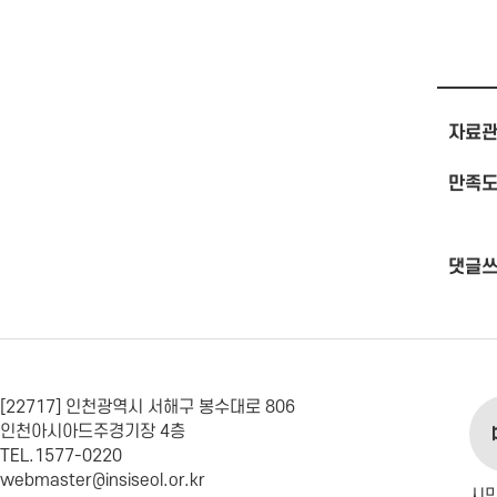
자료관
만족도
댓글
[22717] 인천광역시 서해구 봉수대로 806
인천아시아드주경기장 4층
TEL.1577-0220
webmaster@insiseol.or.kr
시