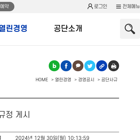
예약
로그인
전체메뉴
열린경영
공단소개
HOME
열린경영
경영공시
공단사규
개정규정 게시
일
2024년 12월 30일(월) 10:13:59