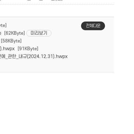
te]
전체다운
p
미리보기
[62KByte]
[58KByte]
.hwpx
[91KByte]
한_내규(2024.12.31).hwpx