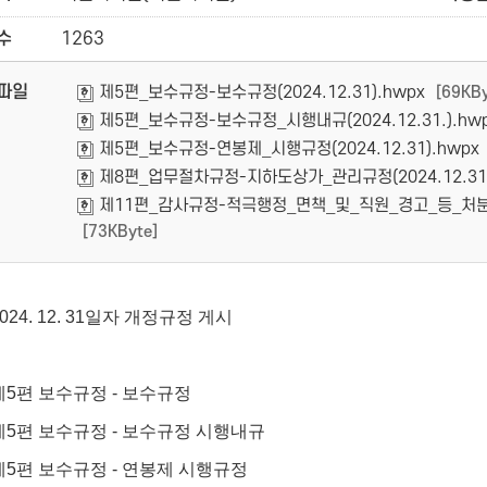
수
1263
파일
제5편_보수규정-보수규정(2024.12.31).hwpx
[69KBy
제5편_보수규정-보수규정_시행내규(2024.12.31.).hw
제5편_보수규정-연봉제_시행규정(2024.12.31).hwpx
제8편_업무절차규정-지하도상가_관리규정(2024.12.31)
제11편_감사규정-적극행정_면책_및_직원_경고_등_처분에_관
[73KByte]
2024. 12. 31일자 개정규정 게시
제5편 보수규정 - 보수규정
제
5편 보수규정
- 보수규정 시행내규
제
5편 보수규정
- 연봉제 시행규정