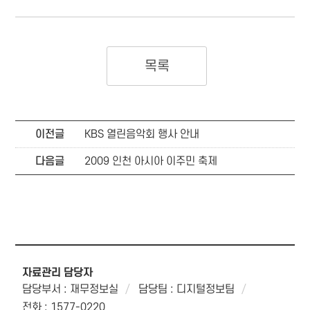
목록
이전글
KBS 열린음악회 행사 안내
다음글
2009 인천 아시아 이주민 축제
자료관리 담당자
담당부서 : 재무정보실
담당팀 : 디지털정보팀
전화 : 1577-0220