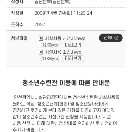
작성자
공단본부(공단본부)
작성일
2009년 4월 7일(화) 11:20:24
조회수
7927
전체다운
첨부파일
시설사용 신청서.hwp
미리보기
[12KByte]
시설사용 조건.hwp
미리보기
[11KByte]
청소년수련관 이용에 따른 안내문
인천광역시시설관리공단에서는 청소년수련관 시설사용을
원하는 학교, 청소년단체(협회) 및 청소년동아리에게
공정하고 투명하게 보다 많은 기회를 제공하고자 아래와
같이 청소년수련관 시설대관 신청을 시행합니다. 시설
사용 신청 시 아래 대관신청 안내를 숙지하신 후 신청하여
주시기 바랍니다.