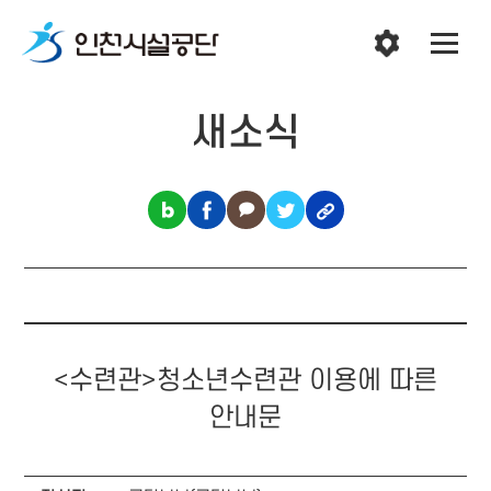
새소식
<수련관>청소년수련관 이용에 따른
안내문