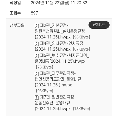
작성일
2024년 11월 22일(금) 11:20:32
조회수
897
전체다운
첨부파일
제2편_기본규정-
임원추천위원회_설치운영규정
(2024.11.25).hwpx
[93KByte]
제4편_인사규정-인사규정
(2024.11.25).hwpx
[67KByte]
제5편_보수규정-학자금대여_
운영내규(2024.11.25).hwpx
[73KByte]
제6편_재무관리규정-
법인신용카드관리_운영내규
(2024.11.25.).hwpx
[93KByte]
제7편_일반관리규정-
운동선수단_운영내규
(2024.11.25).hwpx
[73KByte]