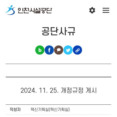
공단사규
2024. 11. 25. 개정규정 게시
작성자
혁신기획실(혁신기획실)