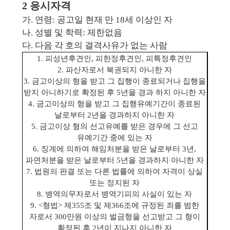
2 응시자격
가. 연령: 공고일 현재 만 18세 이상인 자
나. 성별 및
학력: 제한없음
다. 다음 각 호의 결격사유가 없는 사람
1. 피성년후견인, 피한정후견인, 피특정후견인
2. 파산자로서 복권되지 아니한 자
3. 금고이상의 형을 받고 그 집행이 종료되거나 집행을
받지 아니하기로 확정된 후 5년을 경과 하지 아니한 자
4. 금고이상의 형을 받고 그 집행유예기간이 종료된
날로부터 2년을 경과하지 아니한 자
5. 금고이상 형의 선고유예를 받은 경우에 그 선고
유예기간 중에 있는 자
6. 징계에 의하여 해임처분을 받은 날로부터 3년,
파면처분을 받은 날로부터 5년을 경과하지 아니한 자
7. 법원의 판결 또는 다른 법률에 의하여 자격이 상실
또는 정지된 자
8. 병역의무자로서 병역기피의 사실이 있는 자
9. <
형법> 제355조 및 제366조에 규정된 죄를 범한
자로서 300만원 이상의 벌금형을 선고받고
그 형이
확정된 후 2년이 지나지 아니한 자