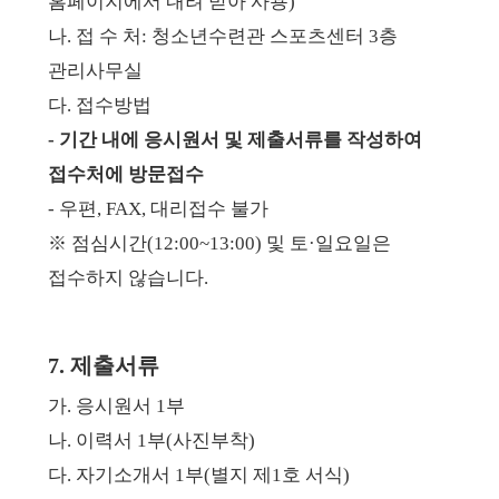
홈페이지에서 내려 받아 사용)
나. 접 수 처: 청소년수련관 스포츠센터 3층
관리사무실
다. 접수방법
- 기간 내에 응시원서 및 제출서류를 작성하여
접수처에
방문접수
- 우편, FAX, 대리접수 불가
※ 점심시간(12:00~13:00) 및 토·일요일은
접수하지 않습니다.
7. 제출서류
가. 응시원서 1부
나. 이력서 1부(사진부착)
다. 자기소개서 1부(별지 제1호 서식)