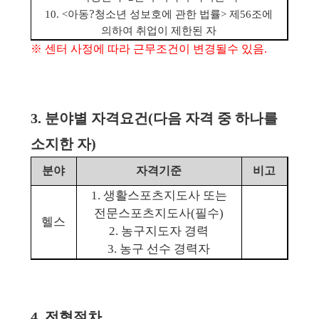
?
10. <아동
청소년 성보호에 관한 법률> 제56조에
의하여 취업이 제한된 자
※ 센터 사정에 따라 근무조건이 변경될수 있음.
3. 분야별 자격요건(다음 자격 중 하나를
소지한 자)
분야
자격기준
비고
1. 생활스포츠지도사 또는
전문스포츠지도사(필수)
헬스
2. 농구지도자 경력
3. 농구 선수 경력자
4. 전형절차