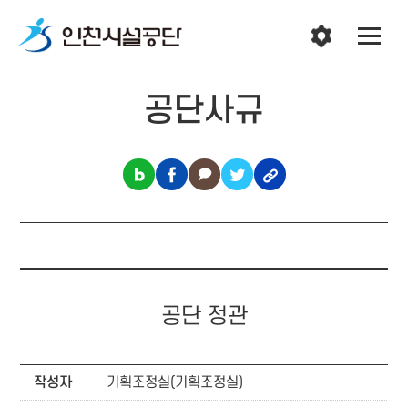
공단사규
공단 정관
작성자
기획조정실(기획조정실)