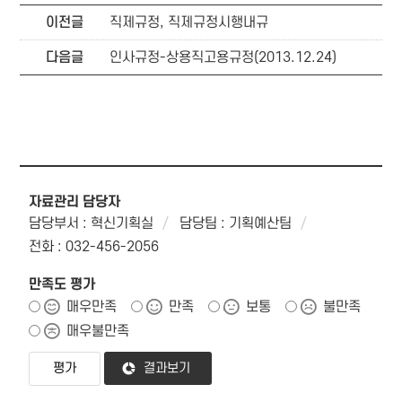
이전글
직제규정, 직제규정시행내규
다음글
인사규정-상용직고용규정(2013.12.24)
자료관리 담당자
담당부서 : 혁신기획실
담당팀 : 기획예산팀
전화 : 032-456-2056
만족도 평가
매우만족
만족
보통
불만족
매우불만족
결과보기