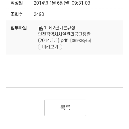
작성일
2014년 1월 6일(월) 09:31:03
조회수
2490
첨부파일
1-제2편기본규정-
인천광역시시설관리공단정관
(2014.1.1).pdf
[369KByte]
미리보기
목록