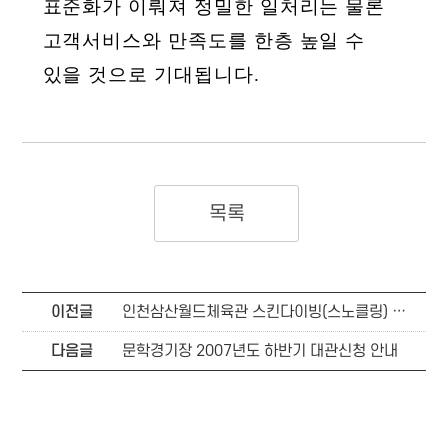
표준화가 이뤄져 정밀한 일처리는 물론
고객서비스와 만족도를 한층 높일 수
있을 것으로 기대됩니다.
목록
이전글
인천삼산월드체육관 스킨다이빙(스노클링) 무료강습회 개최안내
다음글
문학경기장 2007년도 하반기 대관신청 안내