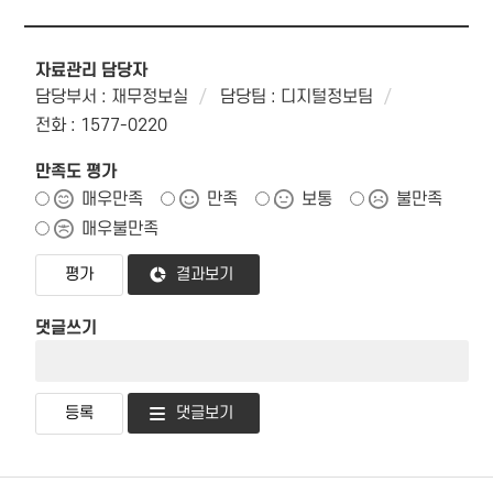
자료관리 담당자
담당부서 : 재무정보실
담당팀 : 디지털정보팀
전화 : 1577-0220
만족도 평가
매우만족
만족
보통
불만족
매우불만족
결과보기
댓글쓰기
댓글보기