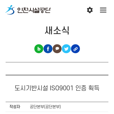
새소식
도시기반시설 ISO9001 인증 획득
작성자
공단본부(공단본부)