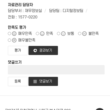
자료관리 담당자
담당부서 : 재무정보실
담당팀 : 디지털정보팀
전화 : 1577-0220
만족도 평가
매우만족
만족
보통
불만족
매우불만족
결과보기
댓글쓰기
댓글보기