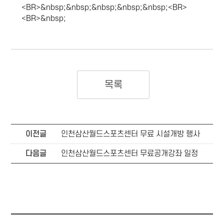
<BR>&nbsp;&nbsp;&nbsp;&nbsp;&nbsp;<BR>
<BR>&nbsp;
목록
이전글
인천삼산월드스포츠센터 무료 시설개방 행사
다음글
인천삼산월드스포츠센터 무료공개강좌 일정