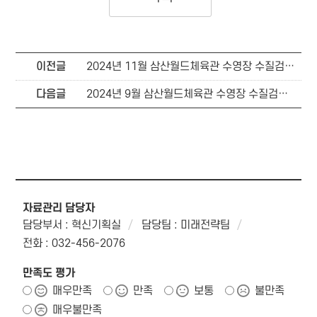
이전글
2024년 11월 삼산월드체육관 수영장 수질검사 결과
다음글
2024년 9월 삼산월드체육관 수영장 수질검사 결과
자료관리 담당자
담당부서 : 혁신기획실
담당팀 : 미래전략팀
전화 : 032-456-2076
만족도 평가
매우만족
만족
보통
불만족
매우불만족