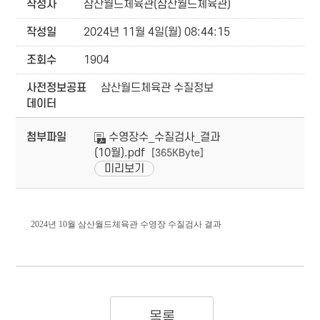
작성자
삼산월드체육관(삼산월드체육관)
작성일
2024년 11월 4일(월) 08:44:15
조회수
1904
사전정보공표
삼산월드체육관 수질정보
데이터
첨부파일
수영장수_수질검사_결과
(10월).pdf
[365KByte]
미리보기
2024년 10월 삼산월드체육관 수영장 수질검사 결과
목록