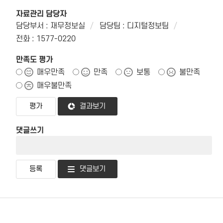
자료관리 담당자
담당부서 : 재무정보실
담당팀 : 디지털정보팀
전화 : 1577-0220
만족도 평가
매우만족
만족
보통
불만족
매우불만족
결과보기
댓글쓰기
댓글보기