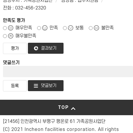
담당부서 : 가족공원사업단
담당팀 : 업무지원팀
전화 : 032-456-2320
만족도 평가
매우만족
만족
보통
불만족
매우불만족
결과보기
댓글쓰기
댓글보기
TOP
[21456] 인천광역시 부평구 평온로 61 가족공원사업단
(C) 2021 Incheon facilities corporation. All rights