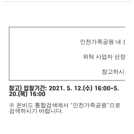
인천가족공원 내 상
위탁 사업자 선정 
참고하시기 
참고) 입찰기간: 2021. 5. 12.(수) 16:00~5.
20.(목) 16:00
※
온비드 통합검색에서
"
인천가족공원
"
으로
검색하시기 바랍니다
.