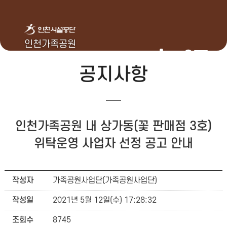
인천가족공원
공지사항
인천가족공원 내 상가동(꽃 판매점 3호)
위탁운영 사업자 선정 공고 안내
작성자
가족공원사업단(가족공원사업단)
작성일
2021년 5월 12일(수) 17:28:32
조회수
8745