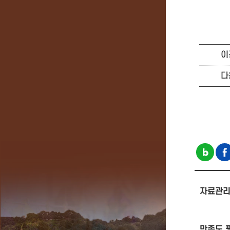
이
다
자료관리
만족도 