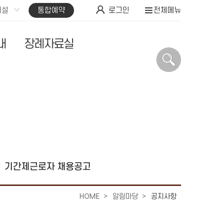
시설
통합예약
로그인
전체메뉴
내
장례자료실
기간제근로자 채용공고
HOME
알림마당
공지사항