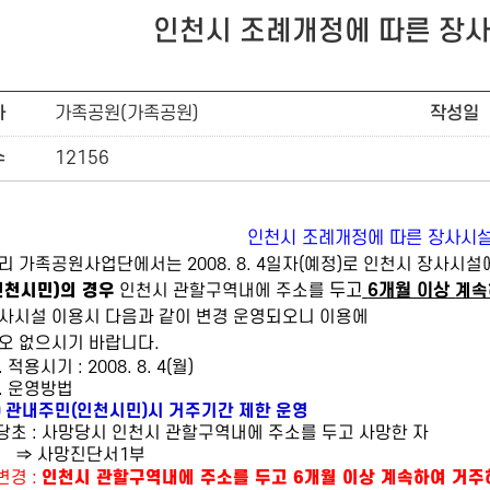
인천시 조례개정에 따른 장사
자
가족공원(가족공원)
작성일
수
12156
인천시 조례개정에 따른 장사시설
리
가족공원사업단에서는 2008. 8. 4일자(예정)로 인천시 장사시설
인천시민)의 경우
인천시 관할구역내에 주소를
두고
6개월 이상
계
사시설 이용시
다음과 같이
변경 운영되오니 이용에
오 없으시기 바랍니다.
. 적용시기 : 2008. 8. 4(월)
. 운영방법
)
관내주민(인천시민)시 거주기간 제한 운영
초 : 사망당시 인천시 관할구역내에 주소를 두고 사망한 자
 사망진단서1부
변경 :
인천시 관할구역내에 주소를 두고 6개월 이상 계속하여 거주