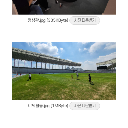
영상관.jpg (335KByte)
사진 다운받기
야외활동.jpg (1MByte)
사진 다운받기