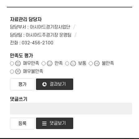
자료관리 담당자
담당부서 : 아시아드경기장사업단
담당팀 : 아시아드주경기장 운영팀
전화 : 032-456-2100
만족도 평가
매우만족
만족
보통
불만족
매우불만족
결과보기
댓글쓰기
댓글보기