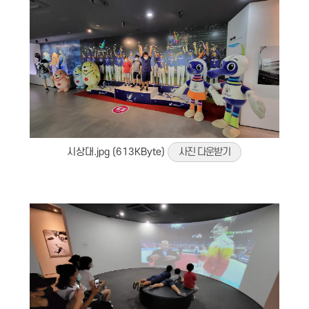
시상대.jpg (613KByte)
사진 다운받기