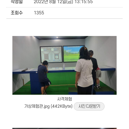
작성일
2022년 8월 12일(금) 13:15:55
조회수
1355
사격체험
가상체험관.jpg (442KByte)
사진 다운받기