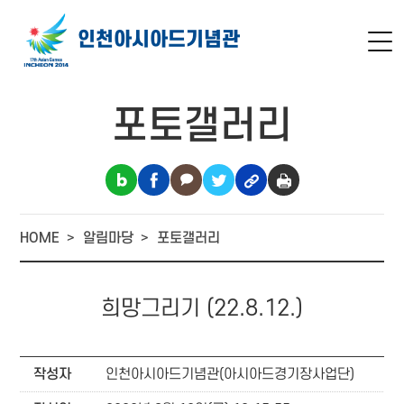
인천아시아드
기념관
포토갤러리
HOME
알림마당
포토갤러리
희망그리기 (22.8.12.)
작성자
인천아시아드기념관(아시아드경기장사업단)