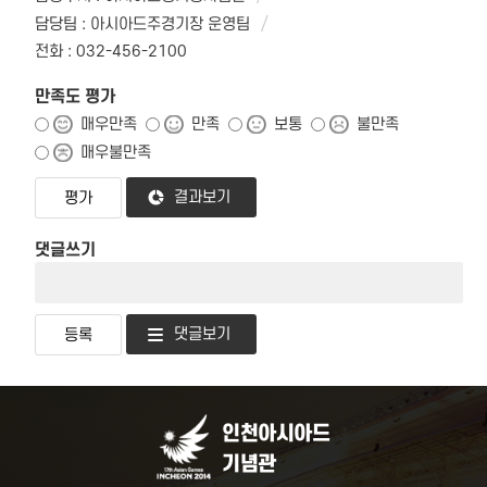
담당팀 : 아시아드주경기장 운영팀
전화 : 032-456-2100
만족도 평가
매우만족
만족
보통
불만족
매우불만족
결과보기
댓글쓰기
댓글보기
인천아시아드
기념관