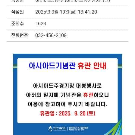
작성자
아시아드기념관(아시아드경기장사업단)
작성일
2025년 9월 19일(금) 13:41:20
조회수
1623
전화번호
032-456-2109