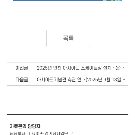
목록
이전글
2025년 인천 아시아드 스케이트장 설치 · 운영 · 해체 용역 사업 제안서 평가위원(후보자) 공개모집
다음글
아시아드기념관 휴관 안내(2025년 9월 13일 , 9월 14일)
자료관리 담당자
담당부서 : 아시아드경기장사업단